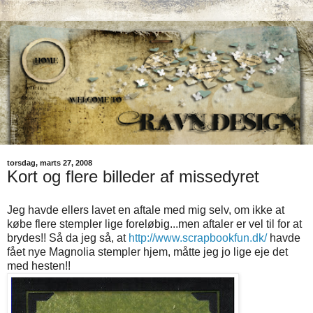
torsdag, marts 27, 2008
Kort og flere billeder af missedyret
Jeg havde ellers lavet en aftale med mig selv, om ikke at
købe flere stempler lige foreløbig...men aftaler er vel til for at
brydes!! Så da jeg så, at
http://www.scrapbookfun.dk/
havde
fået nye Magnolia stempler hjem, måtte jeg jo lige eje det
med hesten!!