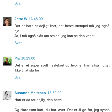
Svar
Jette W
16.48.00
Det er bare et dejligt kort, det heste stempel må jeg også
eje.
Ja, i må også slås om stolen, jeg kan se den vandt.
Svar
Pia
18.29.00
Det er et super sødt hestekort og hvor er han altså nuttet
ikke til at stå for
Svar
Susanne Meltesen
18.39.00
Han er da for dejlig, den bette...
Og skøøøønt kort, du har lavet. Det er liiiige før, jeg synes