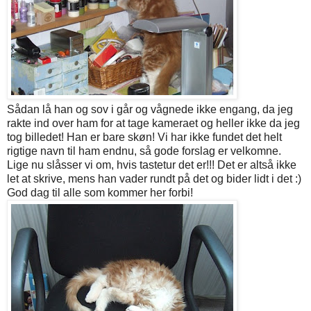
Sådan lå han og sov i går og vågnede ikke engang, da jeg
rakte ind over ham for at tage kameraet og heller ikke da jeg
tog billedet! Han er bare skøn! Vi har ikke fundet det helt
rigtige navn til ham endnu, så gode forslag er velkomne.
Lige nu slåsser vi om, hvis tastetur det er!!! Det er altså ikke
let at skrive, mens han vader rundt på det og bider lidt i det :)
God dag til alle som kommer her forbi!