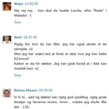
Majer
13.00.00
Nej nej nej.... han skal da hedde Laurits, efter "Røde" i
Matador :-)
Svar
Netti
19.37.00
Rigtig flot kort du har fået. jeg har også skulet til de
stempler :o)
Men jeg har svært ved at finde et sted hvor jeg kan købe
EZmount!
Katten er da for lækker. Jeg kan godt forstå at i ikke kan
modstå ham :o)
Svar
Betina Olesen
09.38.00
hi hi hi....sød og lækker kat, rigtig god opstilling, rigtig gode
detaljer og farverne mums...hmm... måske jeg skulle lifte
det... LOL