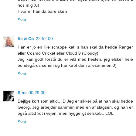
hos mig :0)
Hvor er han da bare skøn
Svar
fie & Co
22.52.00
Han er jo en lille scrappe kat, s han skal da hedde Ranger
eller Cosmo Cricket eller Cloud 9 (Cloudy)
Jeg kan godt forstå du er vild med hesten, jeg elsker hele
bondegårds serien og har købt dem allesammen;0)
Svar
Sine
00.29.00
Dejlige kort som altid.. :D Jeg er sikker på at han skal hedde
Georg. Jeg arbejder sammen med en af slagsen, og han er
også altid lidt i vejen, men hyggeligt selskab.. LOL
Svar