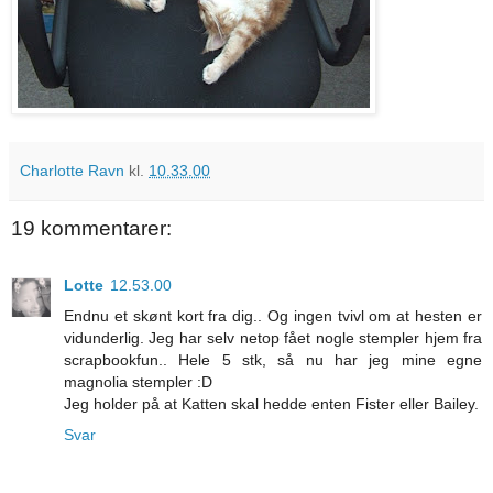
Charlotte Ravn
kl.
10.33.00
19 kommentarer:
Lotte
12.53.00
Endnu et skønt kort fra dig.. Og ingen tvivl om at hesten er
vidunderlig. Jeg har selv netop fået nogle stempler hjem fra
scrapbookfun.. Hele 5 stk, så nu har jeg mine egne
magnolia stempler :D
Jeg holder på at Katten skal hedde enten Fister eller Bailey.
Svar