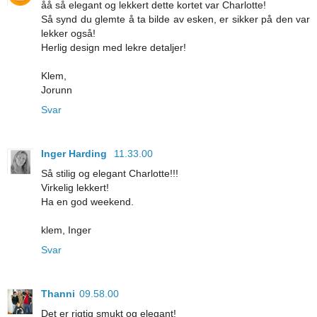
åå så elegant og lekkert dette kortet var Charlotte!
Så synd du glemte å ta bilde av esken, er sikker på den var
lekker også!
Herlig design med lekre detaljer!
Klem,
Jorunn
Svar
Inger Harding
11.33.00
Så stilig og elegant Charlotte!!!
Virkelig lekkert!
Ha en god weekend.
klem, Inger
Svar
Thanni
09.58.00
Det er rigtig smukt og elegant!