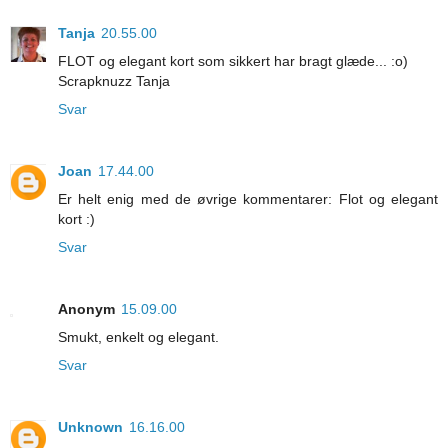
Tanja
20.55.00
FLOT og elegant kort som sikkert har bragt glæde... :o)
Scrapknuzz Tanja
Svar
Joan
17.44.00
Er helt enig med de øvrige kommentarer: Flot og elegant
kort :)
Svar
Anonym
15.09.00
Smukt, enkelt og elegant.
Svar
Unknown
16.16.00