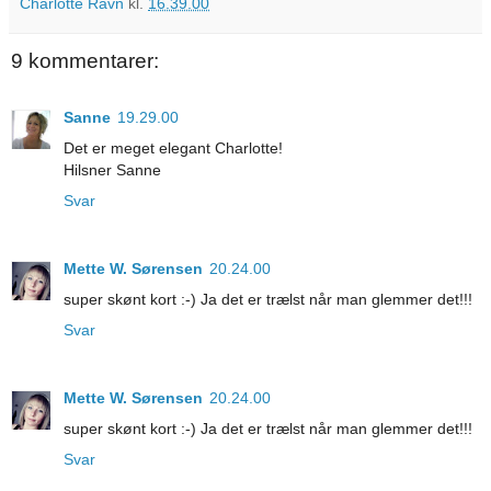
Charlotte Ravn
kl.
16.39.00
9 kommentarer:
Sanne
19.29.00
Det er meget elegant Charlotte!
Hilsner Sanne
Svar
Mette W. Sørensen
20.24.00
super skønt kort :-) Ja det er trælst når man glemmer det!!!
Svar
Mette W. Sørensen
20.24.00
super skønt kort :-) Ja det er trælst når man glemmer det!!!
Svar