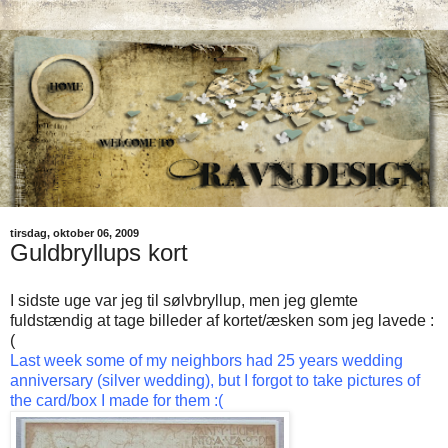
tirsdag, oktober 06, 2009
Guldbryllups kort
I sidste uge var jeg til sølvbryllup, men jeg glemte
fuldstændig at tage billeder af kortet/æsken som jeg lavede :
(
Last week some of my neighbors had 25 years wedding
anniversary (silver wedding), but I forgot to take pictures of
the card/box I made for them :(